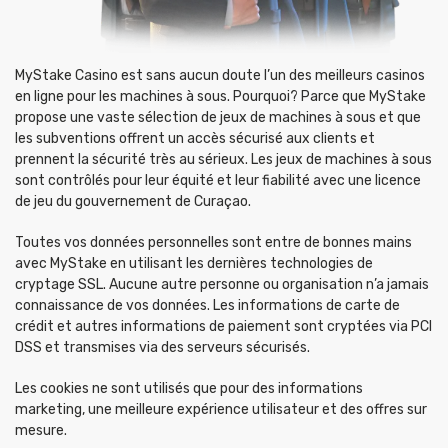
MyStake Casino est sans aucun doute l’un des meilleurs casinos
en ligne pour les machines à sous. Pourquoi? Parce que MyStake
propose une vaste sélection de jeux de machines à sous et que
les subventions offrent un accès sécurisé aux clients et
prennent la sécurité très au sérieux. Les jeux de machines à sous
sont contrôlés pour leur équité et leur fiabilité avec une licence
de jeu du gouvernement de Curaçao.
Toutes vos données personnelles sont entre de bonnes mains
avec MyStake en utilisant les dernières technologies de
cryptage SSL. Aucune autre personne ou organisation n’a jamais
connaissance de vos données. Les informations de carte de
crédit et autres informations de paiement sont cryptées via PCI
DSS et transmises via des serveurs sécurisés.
Les cookies ne sont utilisés que pour des informations
marketing, une meilleure expérience utilisateur et des offres sur
mesure.