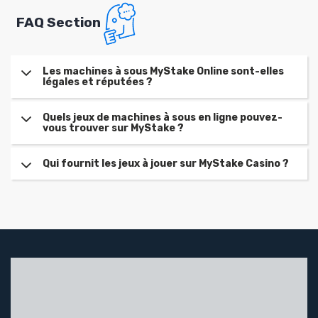
FAQ Section
Les machines à sous MyStake Online sont-elles
légales et réputées ?
Oui. Le casino en ligne MyStake possède une licence de jeu
Quels jeux de machines à sous en ligne pouvez-
vous trouver sur MyStake ?
du gouvernement de l'État de l'UE de Curaçao. Cela permet
à l'opérateur d'offrir ses jeux de hasard dans l'UE. L'équité
est donc assurée de la meilleure façon possible.
La sélection de jeux Mystake Slot est assez riche. Un casino
Qui fournit les jeux à jouer sur MyStake Casino ?
en ligne propose des jeux de machines à sous de toutes
sortes de catégories et de fournisseurs tels que Evolution,
Les casinos MyStake ont tous les grands noms de l'industrie.
Netent, Playn'go, Microgaming, Pragmatic Play, Nolimit City,
Vous en connaissez probablement déjà la plupart : NetEnt,
etc.
Pragmatic Play, Big Time Gaming, Microgaming, Evolution
Gaming, Pragmatic Play ou encore Yggdrasil. Cette variété
garantit que vous trouverez toujours les jeux les plus
récents et les meilleurs sur MyStake.