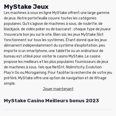
MyStake Jeux
Les machines à sous en ligne MyStake offrent une large gamme
de jeux. Notre portefeuille couvre toutes les catégories
populaires. Qu’il s’agisse de machines à sous, de roulette, de
blackjack, de vidéo poker ou de baccarat : chaque type de joueur
trouvera le bon jeu sur le site. Bien sûr, les jeux MyStake Slot
fonctionnent sur tous les systèmes. Étant donné que les jeux
démarrent indépendamment du système d’exploitation, peu
importe si un smartphone, une tablette ou un ordinateur de
bureau est utilisé pour visiter le casino MyStake. Le casino
propose les meilleurs et les plus populaires fournisseurs de jeux
de machines à sous, tels que NetEnt, Nolimitcity, Evolution
Play’n Go ou Microgaming. Pour faciliter la recherche de votre jeu
préféré, MyStake offre une option de navigation et de filtrage
simple.
Jouer maintenant
MyStake Casino Meilleurs bonus 2023