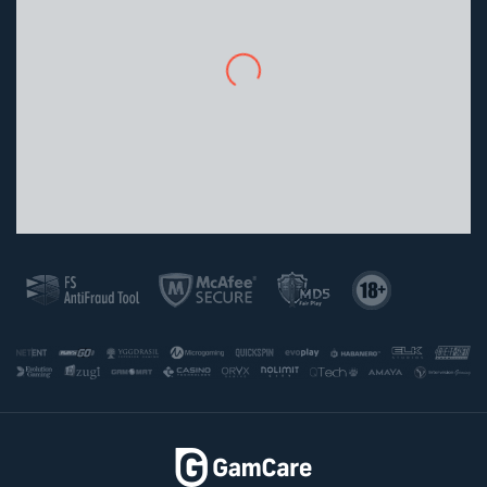
KONTE***
€ 4101
MRIOYA***
€ 1792
ZUCCHER***
€ 2502