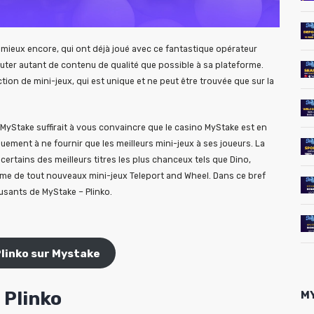
mieux encore, qui ont déjà joué avec ce fantastique opérateur
uter autant de contenu de qualité que possible à sa plateforme.
ion de mini-jeux, qui est unique et ne peut être trouvée que sur la
 MyStake suffirait à vous convaincre que le casino MyStake est en
vouement à ne fournir que les meilleurs mini-jeux à ses joueurs. La
rtains des meilleurs titres les plus chanceux tels que Dino,
t même de tout nouveaux mini-jeux Teleport and Wheel. Dans ce bref
amusants de MyStake – Plinko.
Plinko sur Mystake
 Plinko
M