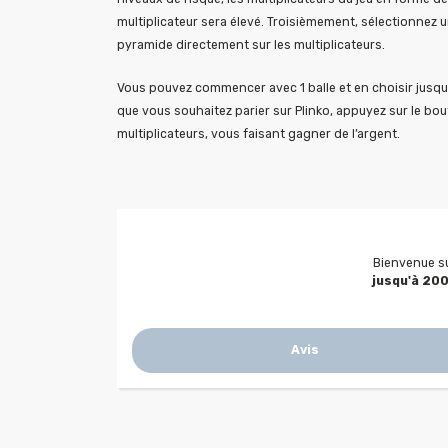
multiplicateur sera élevé. Troisièmement, sélectionnez 
pyramide directement sur les multiplicateurs.
Vous pouvez commencer avec 1 balle et en choisir jusqu’à
que vous souhaitez parier sur Plinko, appuyez sur le bo
multiplicateurs, vous faisant gagner de l’argent.
Bienvenue s
jusqu'à 200
Avis