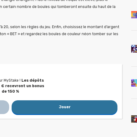
un certain nombre de boules qui tomberont ensuite du haut de la
 20, selon les règles du jeu. Enfin, choisissez le montant d’argent
uton « BET » et regardez les boules de couleur néon tomber sur les
ur MyStake !
Les dépôts
 € recevront un bonus
de 150 %
Jouer