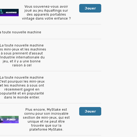
Vous souvenez-vous avoir
Jouer
joué au jeu AquaRings sur
des appareils portables
vintage dans votre enfance ?
a toute nouvelle machine
La toute nouvelle machine
es mini-jeux et les machines
à sous prennent d'assaut
l'industrie internationale du
jeu, et il y a une bonne
raison à cel
La toute nouvelle machine
C'est pourquoi les mini-jeux
et les machines à sous ont
récemment gagné en
popularité et en popularité
dans le monde entier.
Plus encore, MyStake est
Jouer
connu pour son incroyable
section de mini-jeux, qui est
unique et ne peut être
trouvée que sur la
plateforme MyStake.