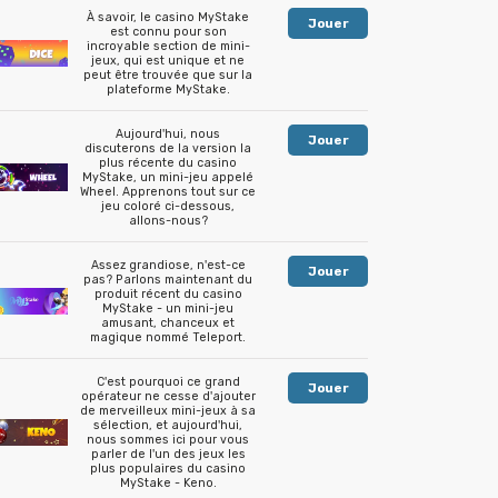
À savoir, le casino MyStake
Jouer
est connu pour son
incroyable section de mini-
jeux, qui est unique et ne
peut être trouvée que sur la
plateforme MyStake.
Aujourd'hui, nous
Jouer
discuterons de la version la
plus récente du casino
MyStake, un mini-jeu appelé
Wheel. Apprenons tout sur ce
jeu coloré ci-dessous,
allons-nous?
Assez grandiose, n'est-ce
Jouer
pas? Parlons maintenant du
produit récent du casino
MyStake - un mini-jeu
amusant, chanceux et
magique nommé Teleport.
C'est pourquoi ce grand
Jouer
opérateur ne cesse d'ajouter
de merveilleux mini-jeux à sa
sélection, et aujourd'hui,
nous sommes ici pour vous
parler de l'un des jeux les
plus populaires du casino
MyStake - Keno.