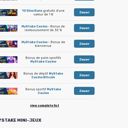
10 Dino Runs
gratuits d'une
Jouer
valeur de 1 €
MyStake Casino
- Bonus de
Jouer
remboursement de 30 %
MyStake Casino
– Bonus de
Jouer
bienvenue
Bonus de paris sportifs
Jouer
MyStake Casino
Bonus de dépôt
MyStake
Jouer
Casino Bitcoin
Bonus sportif
MyStake
Jouer
Casino
view complete list
YSTAKE MINI-JEUX