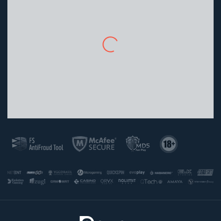
KONTE***
€ 4101
MRIOYA***
€ 1792
ZUCCHER***
€ 2502