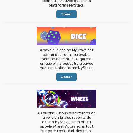
peut être trouvée que sur la
plateforme MyStake.
Jouer
À savoir, le casino MyStake est
connu pour son incroyable
section de mini-jeux, qui est
unique et ne peut être trouvée
que sur la plateforme MyStake.
Jouer
Aujourd'hui, nous discuterons de
la version la plus récente du
casino MyStake, un mini-jeu
appelé Wheel. Apprenons tout
sur ce jeu coloré ci-dessous,