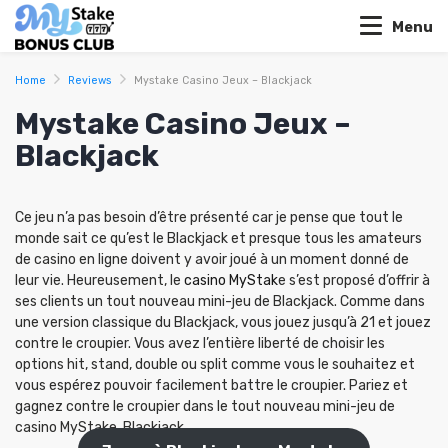
Menu
Home
Reviews
Mystake Casino Jeux – Blackjack
Mystake Casino Jeux –
Blackjack
Ce jeu n’a pas besoin d’être présenté car je pense que tout le
monde sait ce qu’est le Blackjack et presque tous les amateurs
de casino en ligne doivent y avoir joué à un moment donné de
leur vie.
Heureusement, le
casino MyStak
e s’est proposé d’offrir à
ses clients un tout nouveau mini-jeu de Blackjack.
Comme dans
une version classique du Blackjack, vous jouez jusqu’à 21 et jouez
contre le croupier.
Vous avez l’entière liberté de choisir les
options hit, stand, double ou split comme vous le souhaitez et
vous espérez pouvoir facilement battre le croupier.
Pariez et
gagnez contre le croupier dans le tout nouveau mini-jeu de
casino MyStake, Blackjack.