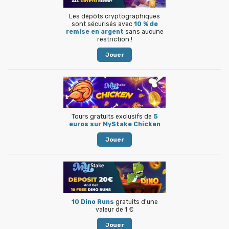
Les dépôts cryptographiques
sont sécurisés avec
10 % de
remise en argent
sans aucune
restriction !
Jouer
Tours gratuits exclusifs de
5
euros sur MyStake Chicken
Jouer
10 Dino Runs
gratuits d'une
valeur de 1 €
Jouer