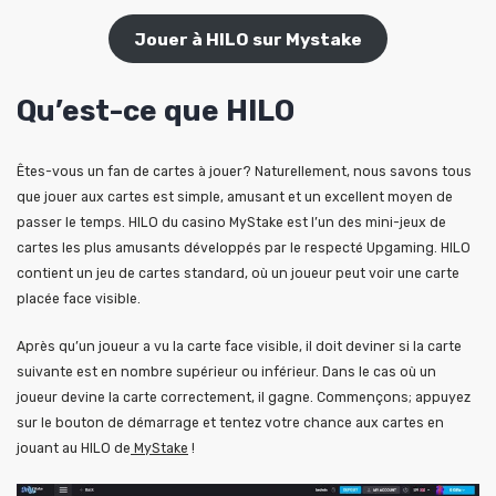
Jouer à HILO sur Mystake
Qu’est-ce que HILO
Êtes-vous un fan de cartes à jouer? Naturellement, nous savons tous
que jouer aux cartes est simple, amusant et un excellent moyen de
passer le temps. HILO du casino MyStake est l’un des mini-jeux de
cartes les plus amusants développés par le respecté Upgaming. HILO
contient un jeu de cartes standard, où un joueur peut voir une carte
placée face visible.
Après qu’un joueur a vu la carte face visible, il doit deviner si la carte
suivante est en nombre supérieur ou inférieur. Dans le cas où un
joueur devine la carte correctement, il gagne. Commençons; appuyez
sur le bouton de démarrage et tentez votre chance aux cartes en
jouant au HILO de
MyStake
!