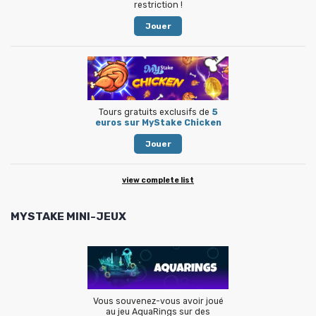
restriction !
Jouer
Tours gratuits exclusifs de
5
euros sur MyStake Chicken
Jouer
view complete list
MYSTAKE MINI-JEUX
Vous souvenez-vous avoir joué
au jeu AquaRings sur des