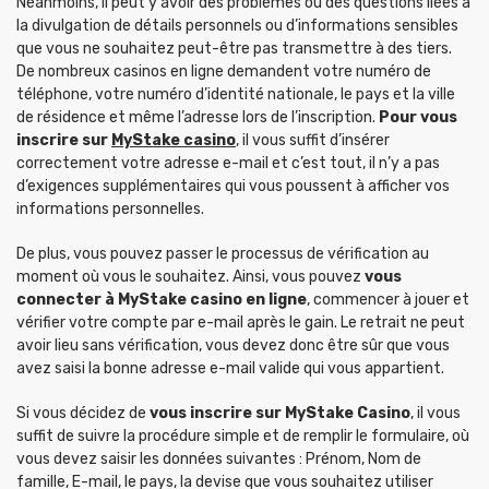
Néanmoins, il peut y avoir des problèmes ou des questions liées à
la divulgation de détails personnels ou d’informations sensibles
que vous ne souhaitez peut-être pas transmettre à des tiers.
De nombreux casinos en ligne demandent votre numéro de
téléphone, votre numéro d’identité nationale, le pays et la ville
de résidence et même l’adresse lors de l’inscription.
Pour vous
inscrire sur
MyStake casino
, il vous suffit d’insérer
correctement votre adresse e-mail et c’est tout, il n’y a pas
d’exigences supplémentaires qui vous poussent à afficher vos
informations personnelles.
De plus, vous pouvez passer le processus de vérification au
moment où vous le souhaitez. Ainsi, vous pouvez
vous
connecter à MyStake casino en ligne
, commencer à jouer et
vérifier votre compte par e-mail après le gain. Le retrait ne peut
avoir lieu sans vérification, vous devez donc être sûr que vous
avez saisi la bonne adresse e-mail valide qui vous appartient.
Si vous décidez de
vous inscrire sur MyStake Casino
, il vous
suffit de suivre la procédure simple et de remplir le formulaire, où
vous devez saisir les données suivantes : Prénom, Nom de
famille, E-mail, le pays, la devise que vous souhaitez utiliser