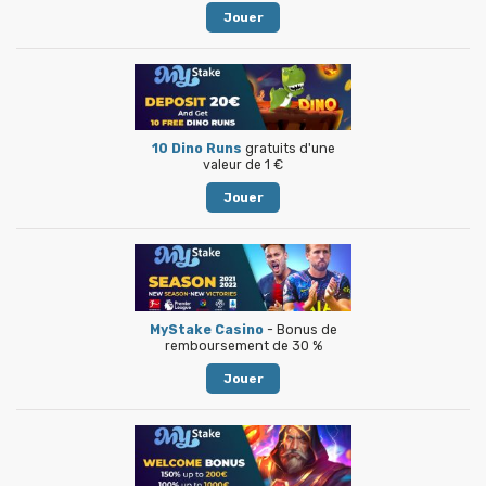
Jouer
10 Dino Runs
gratuits d'une
valeur de 1 €
Jouer
MyStake Casino
- Bonus de
remboursement de 30 %
Jouer