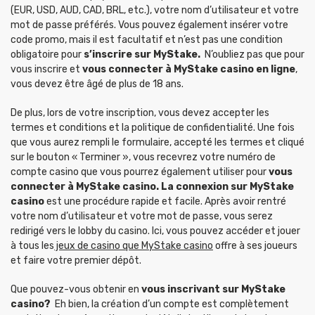
(EUR, USD, AUD, CAD, BRL, etc.), votre nom d’utilisateur et votre
mot de passe préférés. Vous pouvez également insérer votre
code promo, mais il est facultatif et n’est pas une condition
obligatoire pour
s’inscrire sur MyStake.
N’oubliez pas que pour
vous inscrire et
vous connecter à MyStake casino en ligne
,
vous devez être âgé de plus de 18 ans.
De plus, lors de votre inscription, vous devez accepter les
termes et conditions et la politique de confidentialité. Une fois
que vous aurez rempli le formulaire, accepté les termes et cliqué
sur le bouton « Terminer », vous recevrez votre numéro de
compte casino que vous pourrez également utiliser pour
vous
connecter à MyStake casino. La connexion sur MyStake
casino
est une procédure rapide et facile. Après avoir rentré
votre nom d’utilisateur et votre mot de passe, vous serez
redirigé vers le lobby du casino. Ici, vous pouvez accéder et jouer
à tous les
jeux de casino que MyStake casino
offre à ses joueurs
et faire votre premier dépôt.
Que pouvez-vous obtenir en
vous inscrivant sur MyStake
casino?
Eh bien, la création d’un compte est complètement