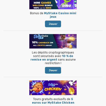
Bonus de
MyStake Casino mini
jeux
Jouer
Les dépôts cryptographiques
sont sécurisés avec
10 % de
remise en argent
sans aucune
restriction !
Jouer
Tours gratuits exclusifs de
5
euros sur MyStake Chicken