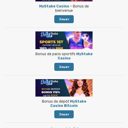
MyStake Casino
– Bonus de
bienvenue
Jouer
Bonus de paris sportifs
MyStake
Casino
Jouer
Bonus de dépôt
MyStake
Casino Bitcoin
Jouer