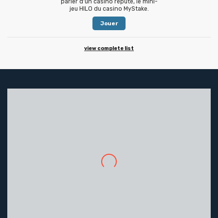
parler d'un casino réputé, le mini-
jeu HILO du casino MyStake.
Jouer
view complete list
KONTE***
€ 4101